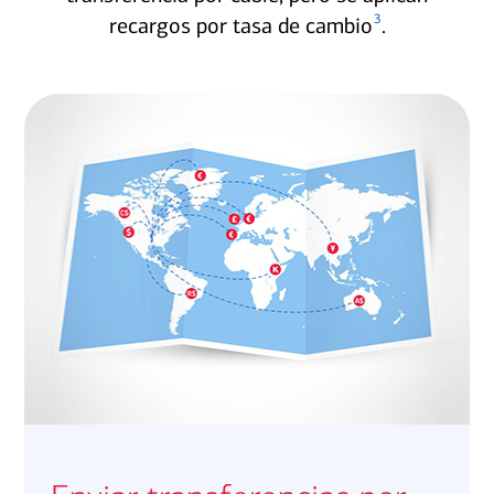
3
recargos por tasa de cambio
.