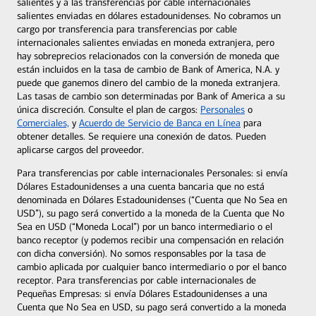
salientes y a las transferencias por cable internacionales
salientes enviadas en dólares estadounidenses. No cobramos un
cargo por transferencia para transferencias por cable
internacionales salientes enviadas en moneda extranjera, pero
hay sobreprecios relacionados con la conversión de moneda que
están incluidos en la tasa de cambio de Bank of America, N.A. y
puede que ganemos dinero del cambio de la moneda extranjera.
Las tasas de cambio son determinadas por Bank of America a su
única discreción. Consulte el plan de cargos:
Personales
o
Comerciales,
y
Acuerdo de Servicio de Banca en Línea
para
obtener detalles. Se requiere una conexión de datos. Pueden
aplicarse cargos del proveedor.
Para transferencias por cable internacionales Personales: si envía
Dólares Estadounidenses a una cuenta bancaria que no está
denominada en Dólares Estadounidenses (“Cuenta que No Sea en
USD”), su pago será convertido a la moneda de la Cuenta que No
Sea en USD (“Moneda Local”) por un banco intermediario o el
banco receptor (y podemos recibir una compensación en relación
con dicha conversión). No somos responsables por la tasa de
cambio aplicada por cualquier banco intermediario o por el banco
receptor. Para transferencias por cable internacionales de
Pequeñas Empresas: si envía Dólares Estadounidenses a una
Cuenta que No Sea en USD, su pago será convertido a la moneda