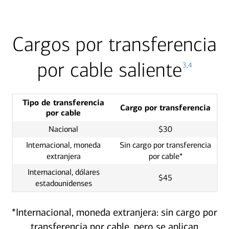
Cargos por transferencia
por cable saliente
3
,
4
Tipo de transferencia
Cargo por transferencia
por cable
Nacional
$30
Internacional, moneda
Sin cargo por transferencia
extranjera
por cable*
Internacional, dólares
$45
estadounidenses
*Internacional, moneda extranjera: sin cargo por
transferencia por cable, pero se aplican