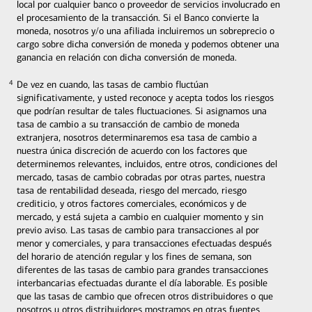
local por cualquier banco o proveedor de servicios involucrado en
el procesamiento de la transacción. Si el Banco convierte la
moneda, nosotros y/o una afiliada incluiremos un sobreprecio o
cargo sobre dicha conversión de moneda y podemos obtener una
ganancia en relación con dicha conversión de moneda.
De vez en cuando, las tasas de cambio fluctúan
4
4
significativamente, y usted reconoce y acepta todos los riesgos
que podrían resultar de tales fluctuaciones. Si asignamos una
tasa de cambio a su transacción de cambio de moneda
extranjera, nosotros determinaremos esa tasa de cambio a
nuestra única discreción de acuerdo con los factores que
determinemos relevantes, incluidos, entre otros, condiciones del
mercado, tasas de cambio cobradas por otras partes, nuestra
tasa de rentabilidad deseada, riesgo del mercado, riesgo
crediticio, y otros factores comerciales, económicos y de
mercado, y está sujeta a cambio en cualquier momento y sin
previo aviso. Las tasas de cambio para transacciones al por
menor y comerciales, y para transacciones efectuadas después
del horario de atención regular y los fines de semana, son
diferentes de las tasas de cambio para grandes transacciones
interbancarias efectuadas durante el día laborable. Es posible
que las tasas de cambio que ofrecen otros distribuidores o que
nosotros u otros distribuidores mostramos en otras fuentes