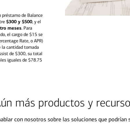
 un préstamo de Balance
ntre
$300 y $500
, y el
tro meses
. Para
do, el cargo de $15 se
ercentage Rate, o APR)
e la cantidad tomada
sist de $300, su total
les iguales de $78.75
ún más productos y recurs
ablar con nosotros sobre las soluciones que podrían 