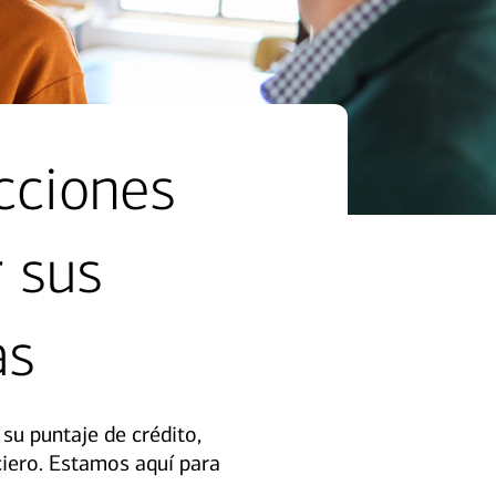
cciones
r sus
as
su puntaje de crédito,
ciero. Estamos aquí para