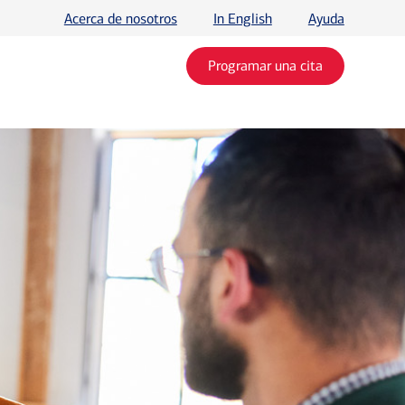
Acerca de nosotros
In English
Ayuda
Programar una cita