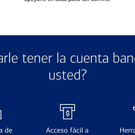
le tener la cuenta ban
usted?
a de
Acceso fácil a
Herr