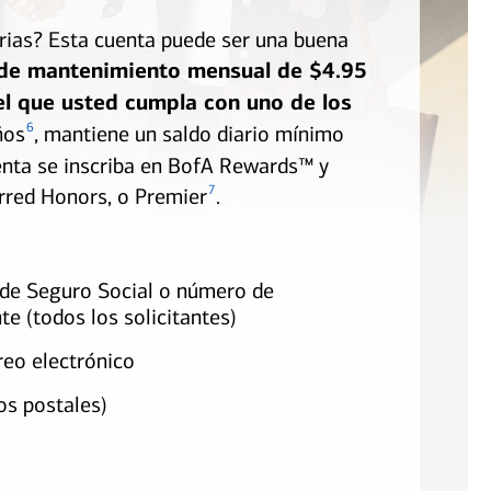
arias? Esta cuenta puede ser una buena
 de mantenimiento mensual de $4.95
el que usted cumpla con uno de los
6
ños
, mantiene un saldo diario mínimo
uenta se inscriba en BofA Rewards™ y
7
ferred Honors, o Premier
.
de Seguro Social o número de
te (todos los solicitantes)
reo electrónico
os postales)