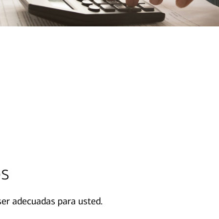
os
ser adecuadas para usted.