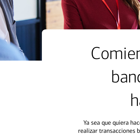
Comien
banc
h
Ya sea que quiera hac
realizar transacciones 