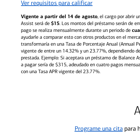
Ver requisitos para calificar
Vigente a partir del 14 de agosto
, el cargo por abrir
Assist será de
$15
. Los montos del préstamo serán de e
pago se realiza mensualmente durante un periodo de
cua
ayudarle a comparar esto con otros productos en el merca
transformaría en una Tasa de Porcentaje Anual (Annual P
vigente de entre un 14.32% y un 23.77%, dependiendo d
prestada. Ejemplo: Si aceptara un préstamo de Balance As
a pagar sería de $315, adeudado en cuatro pagos mensua
con una Tasa APR vigente del 23.77%.
A
Programe una cita
para h