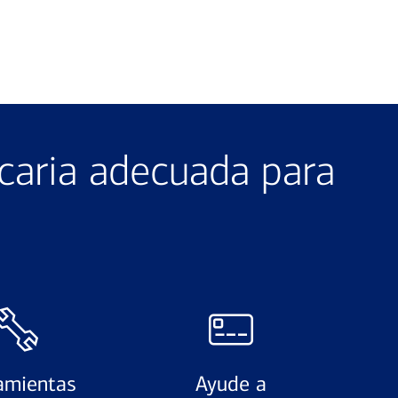
caria adecuada para
amientas
Ayude a