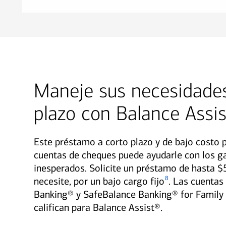
Maneje sus necesidades
plazo con Balance Assi
Este préstamo a corto plazo y de bajo costo p
cuentas de cheques puede ayudarle con los g
inesperados. Solicite un préstamo de hasta 
8
necesite, por un bajo cargo fijo
. Las cuentas
Banking® y SafeBalance Banking® for Family
califican para Balance Assist®.