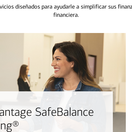
vicios diseñados para ayudarle a simplificar sus finan
financiera.
antage SafeBalance
ing®