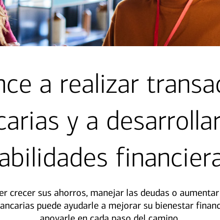
ce a realizar transa
arias y a desarrolla
abilidades financier
er crecer sus ahorros, manejar las deudas o aumentar 
bancarias puede ayudarle a mejorar su bienestar finan
apoyarle en cada paso del camino.